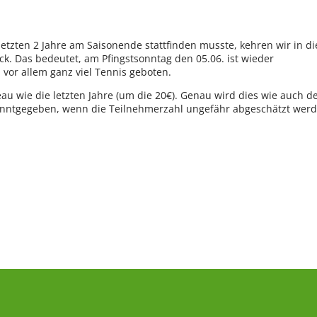
tzten 2 Jahre am Saisonende stattfinden musste, kehren wir in d
ck. Das bedeutet, am Pfingstsonntag den 05.06. ist wieder
vor allem ganz viel Tennis geboten.
au wie die letzten Jahre (um die 20€). Genau wird dies wie auch d
anntgegeben, wenn die Teilnehmerzahl ungefähr abgeschätzt wer