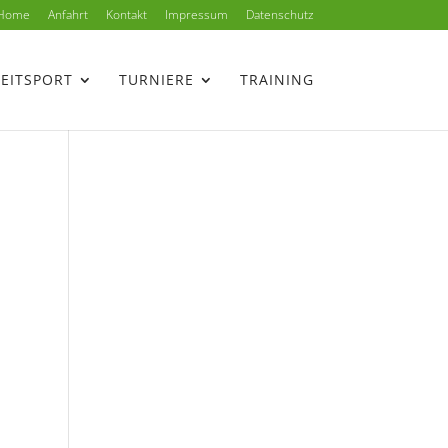
Home
Anfahrt
Kontakt
Impressum
Datenschutz
ZEITSPORT
TURNIERE
TRAINING