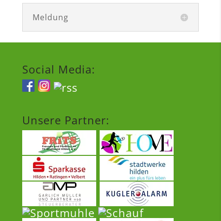
Meldung
Social Media:
Unsere Partner: