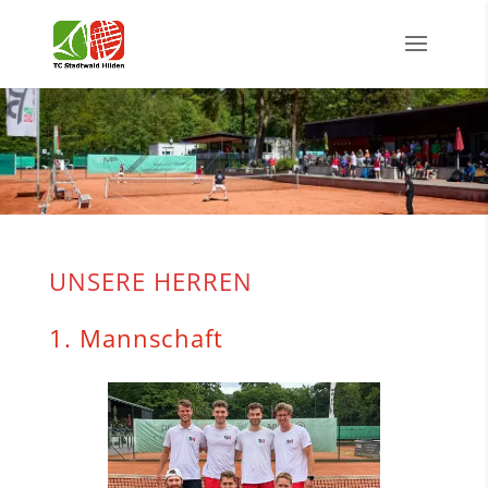
UNSERE HERREN
1. Mannschaft