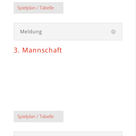
Spielplan / Tabelle
Meldung
3. Mannschaft
Spielplan / Tabelle