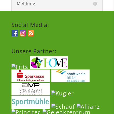
Meldung
Social Media:
Unsere Partner: