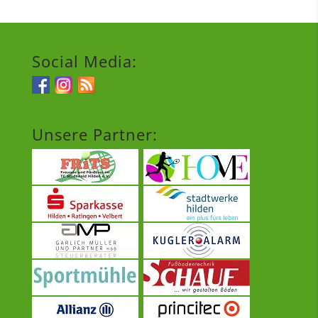
Social Media:
Unsere Partner: