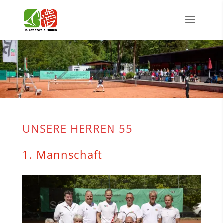
UNSERE HERREN 55
1. Mannschaft