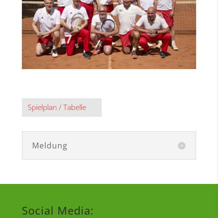
Spielplan / Tabelle
Meldung
Social Media: