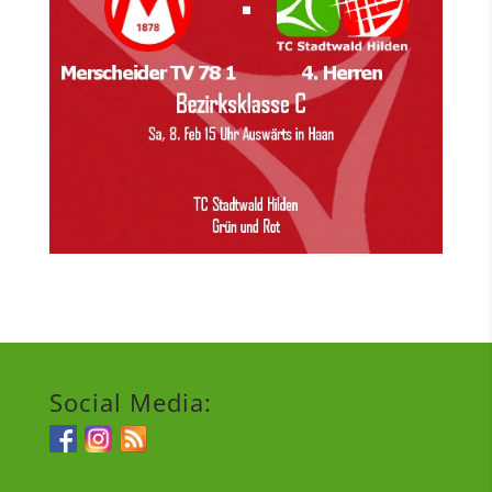
Social Media: