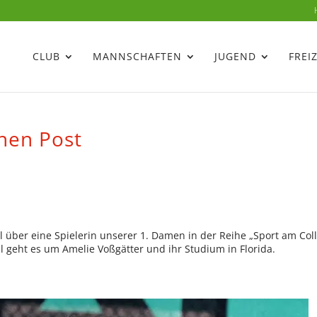
CLUB
MANNSCHAFTEN
JUGEND
FREI
chen Post
el über eine Spielerin unserer 1. Damen in der Reihe „Sport am Col
l geht es um Amelie Voßgätter und ihr Studium in Florida.