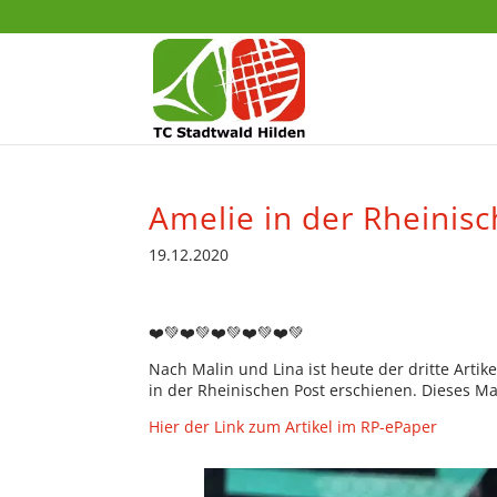
Amelie in der Rheinis
19.12.2020
❤️💚❤️💚❤️💚❤️💚❤️💚
Nach Malin und Lina ist heute der dritte Artik
in der Rheinischen Post erschienen. Dieses Ma
Hier der Link zum Artikel im RP-ePaper