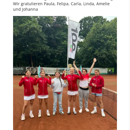
Wir gratulieren Paula, Felipa, Carla, Linda, Amelie
und Johanna