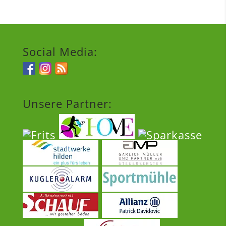
Social Media:
Unsere Partner: