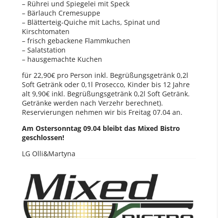
– Rührei und Spiegelei mit Speck
– Bärlauch Cremesuppe
– Blätterteig-Quiche mit Lachs, Spinat und
Kirschtomaten
– frisch gebackene Flammkuchen
– Salatstation
– hausgemachte Kuchen
für 22,90€ pro Person inkl. Begrüßungsgetränk 0,2l
Soft Getränk oder 0,1l Prosecco, Kinder bis 12 Jahre
alt 9,90€ inkl. Begrüßungsgetränk 0,2l Soft Getränk.
Getränke werden nach Verzehr berechnet).
Reservierungen nehmen wir bis Freitag 07.04 an.
Am Ostersonntag 09.04 bleibt das Mixed Bistro
geschlossen!
LG Olli&Martyna