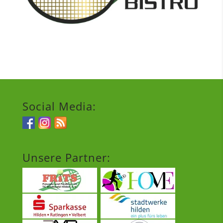
Social Media:
Unsere Partner: