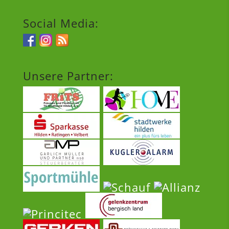
Social Media:
Unsere Partner: