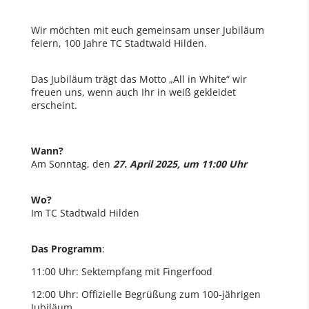
Wir möchten mit euch gemeinsam unser Jubiläum
feiern, 100 Jahre TC Stadtwald Hilden.
Das Jubiläum trägt das Motto „All in White“ wir
freuen uns, wenn auch Ihr in weiß gekleidet
erscheint.
Wann?
Am Sonntag, den
27. April 2025, um 11:00 Uhr
Wo?
Im TC Stadtwald Hilden
Das
Programm
:
11:00 Uhr: Sektempfang mit Fingerfood
12:00 Uhr: Offizielle Begrüßung zum 100-jährigen
Jubiläum