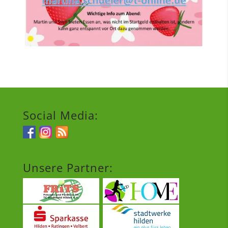
Social Media:
Unsere Partner: