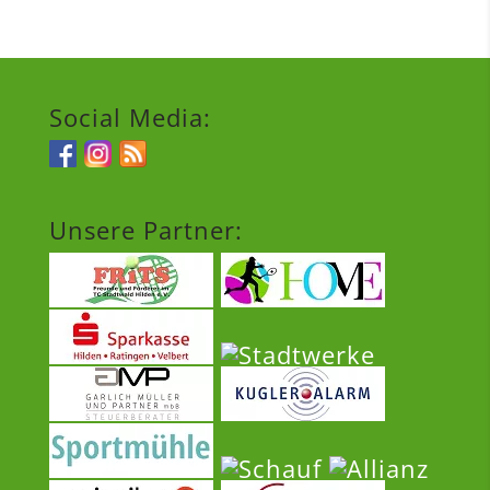
Social Media:
Unsere Partner: