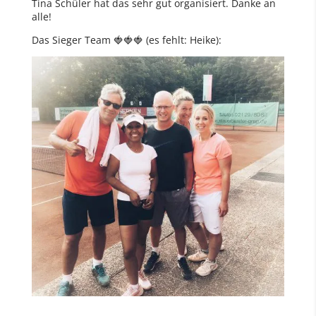
Tina Schüler hat das sehr gut organisiert. Danke an
alle!
Das Sieger Team 🍓🍓🍓 (es fehlt: Heike):