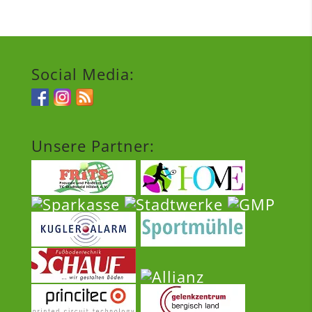
Social Media:
Unsere Partner: