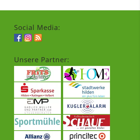
Social Media:
Unsere Partner: