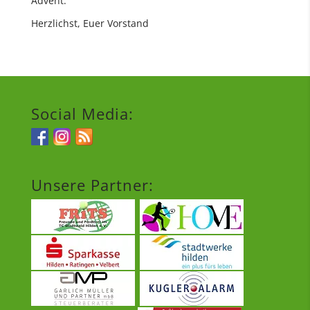
Advent.
Herzlichst, Euer Vorstand
Social Media:
Unsere Partner: