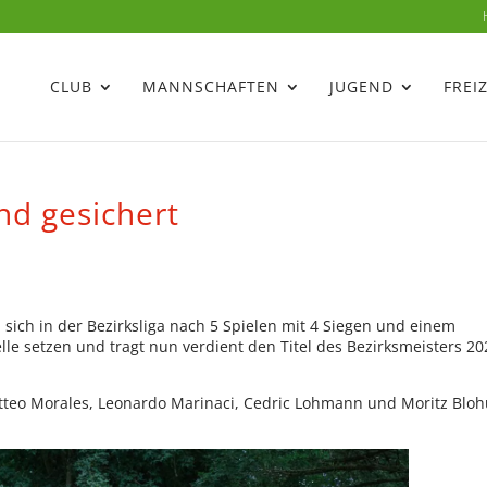
CLUB
MANNSCHAFTEN
JUGEND
FREI
end gesichert
sich in der Bezirksliga nach 5 Spielen mit 4 Siegen und einem
lle setzen und tragt nun verdient den Titel des Bezirksmeisters 20
atteo Morales, Leonardo Marinaci, Cedric Lohmann und Moritz Bloh