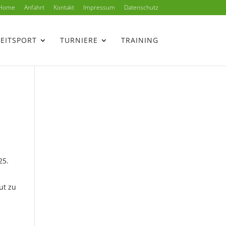
Home
Anfahrt
Kontakt
Impressum
Datenschutz
ZEITSPORT
TURNIERE
TRAINING
25.
ut zu