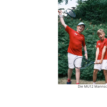
Die MU12 Mannsch