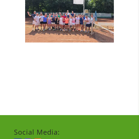
Social Media: