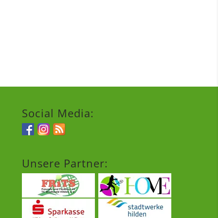
Social Media:
Unsere Partner: