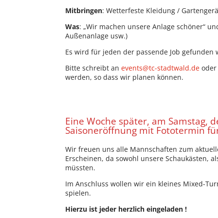
Mitbringen
: Wetterfeste Kleidung / Gartengerät
Was
: „Wir machen unsere Anlage schöner“ und
Außenanlage usw.)
Es wird für jeden der passende Job gefunden
Bitte schreibt an
events@tc-stadtwald.de
oder 
werden, so dass wir planen können.
Eine Woche später, am Samstag, den
Saisoneröffnung mit Fototermin fü
Wir freuen uns alle Mannschaften zum aktuell
Erscheinen, da sowohl unsere Schaukästen, al
müssten.
Im Anschluss wollen wir ein kleines Mixed-Tur
spielen.
Hierzu ist jeder herzlich eingeladen !