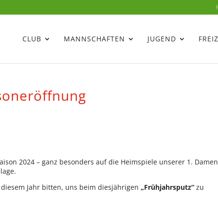
CLUB
MANNSCHAFTEN
JUGEND
FREI
soneröffnung
aison 2024 – ganz besonders auf die Heimspiele unserer 1. Damen
lage.
diesem Jahr bitten, uns beim diesjährigen
„Frühjahrsputz“
zu