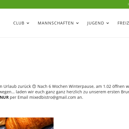
CLUB
MANNSCHAFTEN
JUGEND
FREI
 dem Urlaub zurück 🙃 Nach 6 Wochen Winterpause, am 1.02 öffnen w
swegen… laden wir euch ganz ganz herzlich zu unserem ersten Bru
NUR
per Email mixedbistro@gmail.com an.