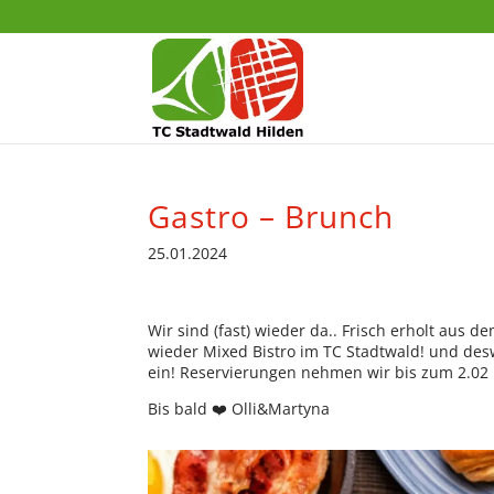
Gastro – Brunch
25.01.2024
Wir sind (fast) wieder da.. Frisch erholt aus
wieder Mixed Bistro im TC Stadtwald! und de
ein! Reservierungen nehmen wir bis zum 2.02
Bis bald ❤️ Olli&Martyna