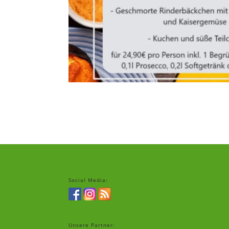
Social Media:
Unsere Partner: