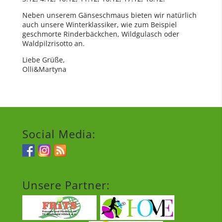
Neben unserem Gänseschmaus bieten wir natürlich
auch unsere Winterklassiker, wie zum Beispiel
geschmorte Rinderbäckchen, Wildgulasch oder
Waldpilzrisotto an.
Liebe Grüße,
Olli&Martyna
Social Media:
Unsere Partner: