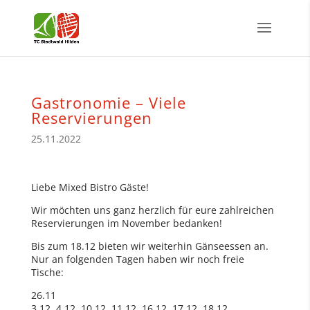
Gastronomie – Viele
Reservierungen
25.11.2022
Liebe Mixed Bistro Gäste!
Wir möchten uns ganz herzlich für eure zahlreichen
Reservierungen im November bedanken!
Bis zum 18.12 bieten wir weiterhin Gänseessen an.
Nur an folgenden Tagen haben wir noch freie
Tische:
26.11
3.12, 4.12, 10.12, 11.12, 16.12, 17.12, 18.12.