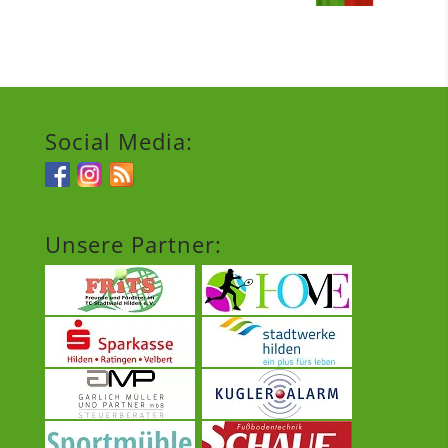
Social Media:
Unsere Partner: