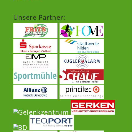
Unsere Partner: