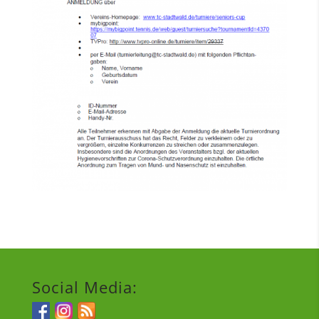
Social Media: