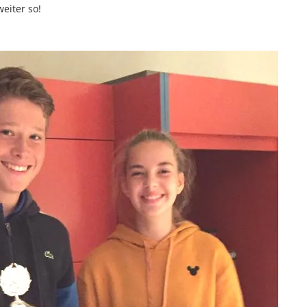
eiter so!