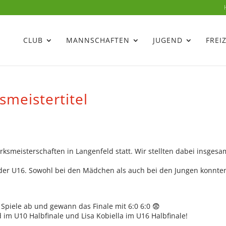
CLUB
MANNSCHAFTEN
JUGEND
FREI
smeistertitel
rksmeisterschaften in Langenfeld statt. Wir stellten dabei insgesa
e, der U16. Sowohl bei den Mädchen als auch bei den Jungen konnte
Spiele ab und gewann das Finale mit 6:0 6:0 😨
im U10 Halbfinale und Lisa Kobiella im U16 Halbfinale!