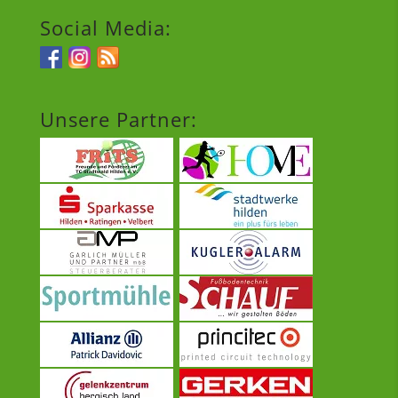
Social Media:
Unsere Partner: