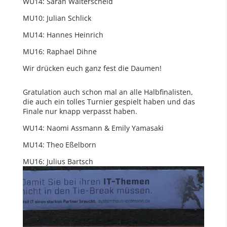
WU14: Sarah Walterscheid
MU10: Julian Schlick
MU14: Hannes Heinrich
MU16: Raphael Dihne
Wir drücken euch ganz fest die Daumen!
Gratulation auch schon mal an alle Halbfinalisten,
die auch ein tolles Turnier gespielt haben und das
Finale nur knapp verpasst haben.
WU14: Naomi Assmann & Emily Yamasaki
MU14: Theo Eßelborn
MU16: Julius Bartsch