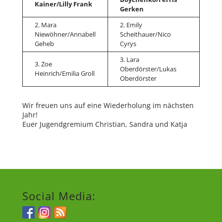
Kainer/Lilly Frank
Gerken
2. Mara
2. Emily
Niewöhner/Annabell
Scheithauer/Nico
Geheb
Cyrys
3. Lara
3. Zoe
Oberdörster/Lukas
Heinrich/Emilia Groll
Oberdörster
Wir freuen uns auf eine Wiederholung im nächsten
Jahr!
Euer Jugendgremium Christian, Sandra und Katja
Social Media: