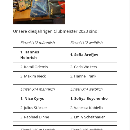
Unsere diesjährigen Clubmeister 2023 sind:
Einzel U12 männlich
Einzel U12 weiblich
1. Hannes
1. Sofia Arefjev
Heinrich
2. Kamil Ödemis
2. Carla Wolters
3. Maxim Rieck
3. Hanne Frank
Einzel U14 männlich
Einzel U14 weiblich
1. Nico Cyrys
1. Sofiya Boychenko
2. Julius Stöcker
2. Vanessa Kobiella
3. Raphael Dihne
3. Emily Scheithauer
Einzel U16 männlich
Einzel U18 weiblich