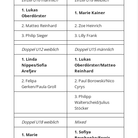
1. Lukas
1. Marie Kainer
Oberdörster
2. Matteo Reinhard
2. Zoe Heinrich
3. Philip Sieger
3. Lilly Frank
Doppel U12 weiblich
Doppel U15 männlich
1. Linda
1. Lukas
Nippes/Sofia
Oberdörster/Matteo
Arefjev
Reinhard
2. Felipa
2. Paul Borowski/Nico
Gerken/Paula Groll
Cyrys
3. Philipp
Walterscheid/Julius
Stöcker
Doppel U18 weiblich
Mixed
1. Sofiya
1. Marie
Boychenko/Ferris