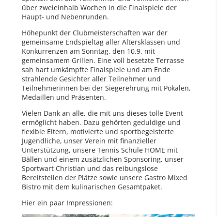
über zweieinhalb Wochen in die Finalspiele der
Haupt- und Nebenrunden.
Höhepunkt der Clubmeisterschaften war der
gemeinsame Endspieltag aller Altersklassen und
Konkurrenzen am Sonntag, den 10.9. mit
gemeinsamem Grillen. Eine voll besetzte Terrasse
sah hart umkämpfte Finalspiele und am Ende
strahlende Gesichter aller Teilnehmer und
Teilnehmerinnen bei der Siegerehrung mit Pokalen,
Medaillen und Präsenten.
Vielen Dank an alle, die mit uns dieses tolle Event
ermöglicht haben. Dazu gehörten geduldige und
flexible Eltern, motivierte und sportbegeisterte
Jugendliche, unser Verein mit finanzieller
Unterstützung, unsere Tennis Schule HOME mit
Bällen und einem zusätzlichen Sponsoring, unser
Sportwart Christian und das reibungslose
Bereitstellen der Plätze sowie unsere Gastro Mixed
Bistro mit dem kulinarischen Gesamtpaket.
Hier ein paar Impressionen: