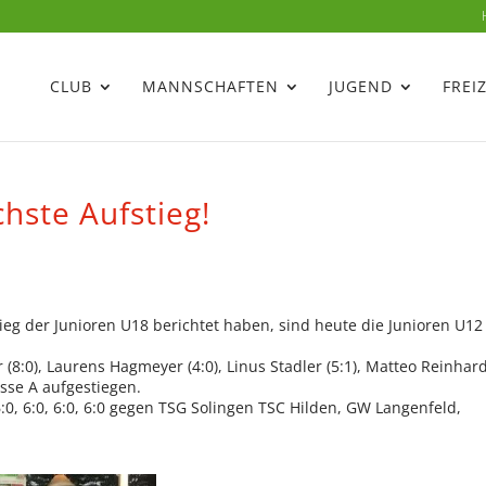
CLUB
MANNSCHAFTEN
JUGEND
FREI
hste Aufstieg!
eg der Junioren U18 berichtet haben, sind heute die Junioren U12
 (8:0), Laurens Hagmeyer (4:0), Linus Stadler (5:1), Matteo Reinhard
asse A aufgestiegen.
6:0, 6:0, 6:0, 6:0 gegen TSG Solingen TSC Hilden, GW Langenfeld,