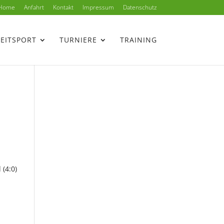
Home
Anfahrt
Kontakt
Impressum
Datenschutz
ZEITSPORT
TURNIERE
TRAINING
 (4:0)