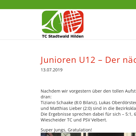
Junioren U12 – Der näc
13.07.2019
Nachdem wir vorgestern über den tollen Aufsti
dran:
Tiziano Schaake (8:0 Bilanz), Lukas Oberdörster
und Matthias Lieber (2:0) sind in die Bezirkskl
Die Ergebnisse sprechen dabei für sich – 5:1, 
Wiescheider TC und PSV Velbert.
Super Jungs, Gratulation!