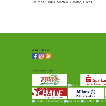
Laurens, Linus, Matteo, Tiziano, Lukas
Social Media:
Unsere Partner: