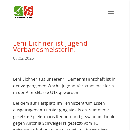
Leni Eichner ist Jugend-
Verbandsmeisterin!
07.02.2025
Leni Eichner aus unserer 1. Damenmannschaft ist in
der vergangenen Woche Jugend-Verbandsmeisterin
in der Altersklasse U18 geworden.
Bei dem auf Hartplatz im Tenniszentrum Essen
ausgetragenen Turnier ging sie als an Nummer 2
gesetzte Spielerin ins Rennen und gewann im Finale
gegen Antonia Schweigel (1 gesetzt) vom TC
Kaiserswerth den ersten Satz mit 7:5 bevor diese