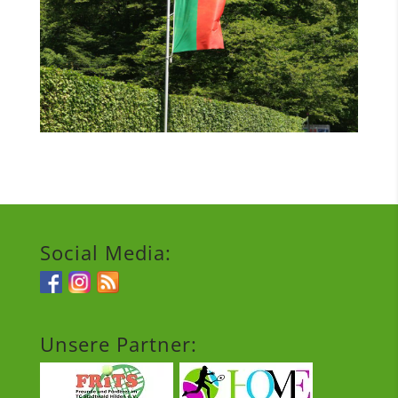
Social Media:
Unsere Partner: