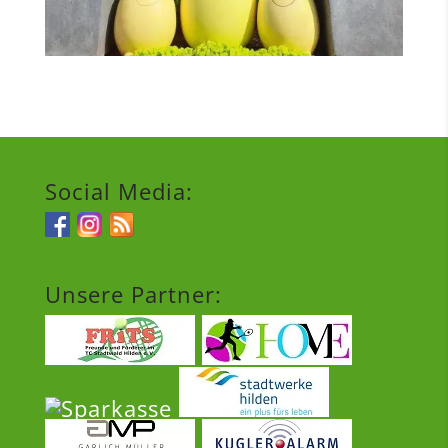
Social Media:
Unsere Partner: