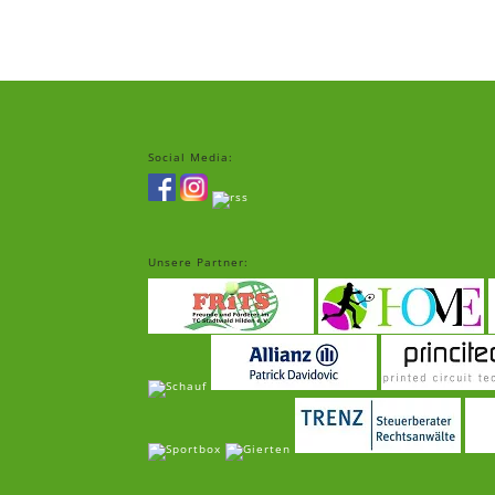
Social Media:
Unsere Partner: