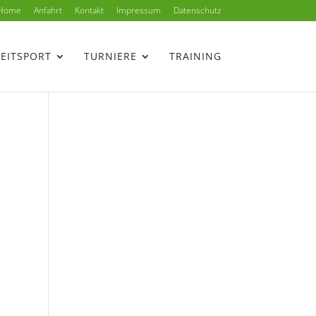
Home
Anfahrt
Kontakt
Impressum
Datenschutz
ZEITSPORT
TURNIERE
TRAINING