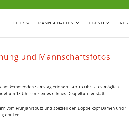
CLUB
MANNSCHAFTEN
JUGEND
FREI
fnung und Mannschaftsfotos
g am kommenden Samstag erinnern. Ab 13 Uhr ist es möglich
et um 15 Uhr ein kleines offenes Doppelturnier statt.
ern vom Frühjahrsputz und speziell den Doppelkopf Damen und 1.
ng danken.