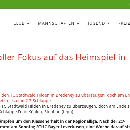
CLUB
MANNSCHAFTEN
JUGEND
FREI
oller Fokus auf das Heimspiel in
 TC Stadtwald Hilden in Bredeney zu überzeugen, doch am Ende s
-Schlappe.Foto: Köhlen, Stephan (teph)
mpfen um den Klassenerhalt in der Regionalliga. Nach der 2:7-
kommt am Sonntag RTHC Bayer Leverkusen, eine Woche darauf st