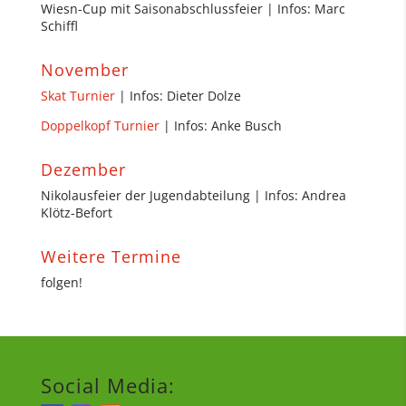
Wiesn-Cup mit Saisonabschlussfeier | Infos: Marc
Schiffl
November
Skat Turnier
| Infos: Dieter Dolze
Doppelkopf Turnier
| Infos: Anke Busch
Dezember
Nikolausfeier der Jugendabteilung | Infos: Andrea
Klötz-Befort
Weitere Termine
folgen!
Social Media: