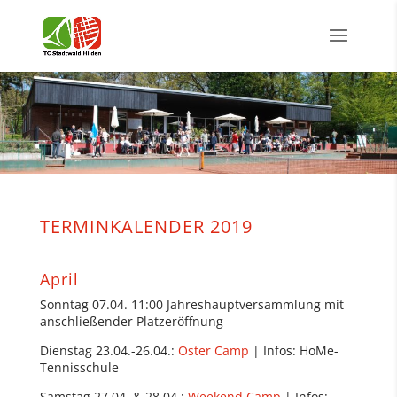
TERMINKALENDER 2019
April
Sonntag 07.04. 11:00 Jahreshauptversammlung mit
anschließender Platzeröffnung
Dienstag 23.04.-26.04.:
Oster Camp
| Infos: HoMe-
Tennisschule
Samstag 27.04. & 28.04.:
Weekend Camp
| Infos: