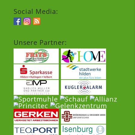
Social Media:
Unsere Partner: