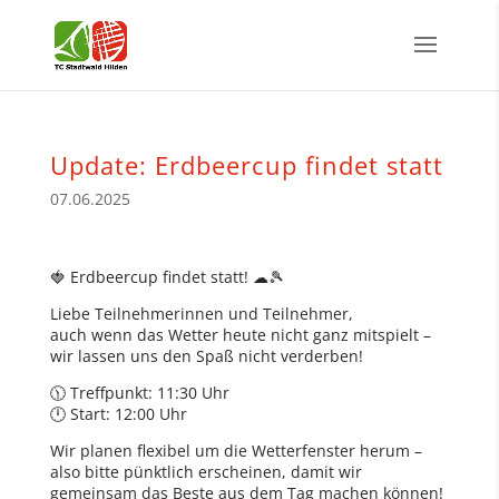
Update: Erdbeercup findet statt
07.06.2025
🍓 Erdbeercup findet statt! ☁🎾
Liebe Teilnehmerinnen und Teilnehmer,
auch wenn das Wetter heute nicht ganz mitspielt –
wir lassen uns den Spaß nicht verderben!
🕦 Treffpunkt: 11:30 Uhr
🕛 Start: 12:00 Uhr
Wir planen flexibel um die Wetterfenster herum –
also bitte pünktlich erscheinen, damit wir
gemeinsam das Beste aus dem Tag machen können!