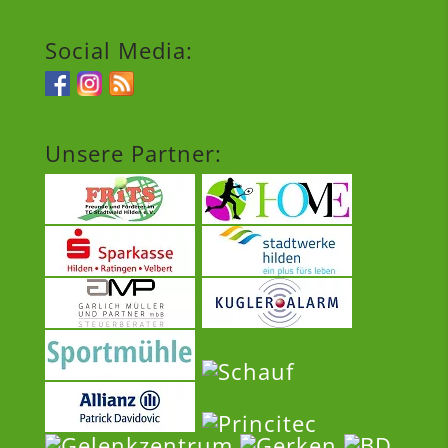
Social Media:
Unsere Partner: