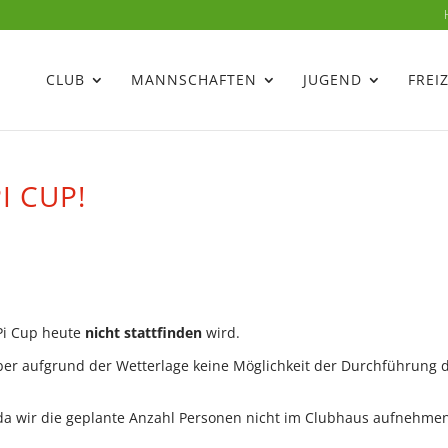
CLUB
MANNSCHAFTEN
JUGEND
FREI
I CUP!
öPi Cup heute
nicht stattfinden
wird.
ber aufgrund der Wetterlage keine Möglichkeit der Durchführung 
 da wir die geplante Anzahl Personen nicht im Clubhaus aufnehme