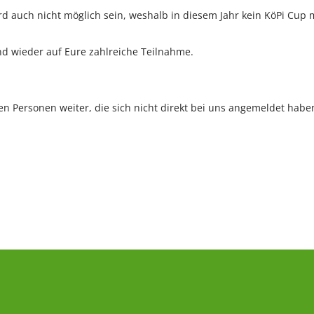
rd auch nicht möglich sein, weshalb in diesem Jahr kein KöPi Cup
nd wieder auf Eure zahlreiche Teilnahme.
eren Personen weiter, die sich nicht direkt bei uns angemeldet hab