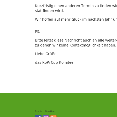
Kurzfristig einen anderen Termin zu finden wi
stattfinden wird.
Wir hoffen auf mehr Glück im nächsten Jahr u
PS:
Bitte leitet diese Nachricht auch an alle weit
zu denen wir keine Kontaktmöglichkeit haben.
Liebe Grüße
das KöPi Cup Komitee
Social Media: