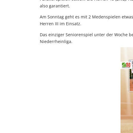
also garantiert.
Am Sonntag geht es mit 2 Medenspielen etwas 
Herren III im Einsatz.
Das einziger Seniorenspiel unter der Woche b
Niederrheinliga.