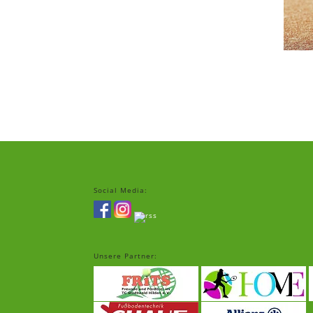
Social Media:
Unsere Partner: