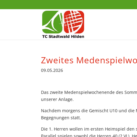
Zweites Medenspielw
09.05.2026
Das zweite Medenspielwochenende des Sommers
unserer Anlage.
Nachdem morgens die Gemischt U10 und die Mäd
Begegnungen statt.
Die 1. Herren wollen im ersten Heimspiel den s
Parallel spielen sowohl die Herren 40 (2.VL), H