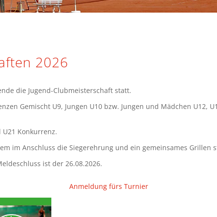
aften 2026
nde die Jugend-Clubmeisterschaft statt.
renzen Gemischt U9, Jungen U10 bzw. Jungen und Mädchen U12, U14
d U21 Konkurrenz.
 dem im Anschluss die Siegerehrung und ein gemeinsames Grillen st
eldeschluss ist der 26.08.2026.
Anmeldung fürs Turnier