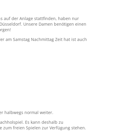
 auf der Anlage stattfinden, haben nur
z Düsseldorf. Unsere Damen benötigen einen
orgen!
Wer am Samstag Nachmittag Zeit hat ist auch
r halbwegs normal weiter.
chholspiel. Es kann deshalb zu
e zum freien Spielen zur Verfügung stehen.