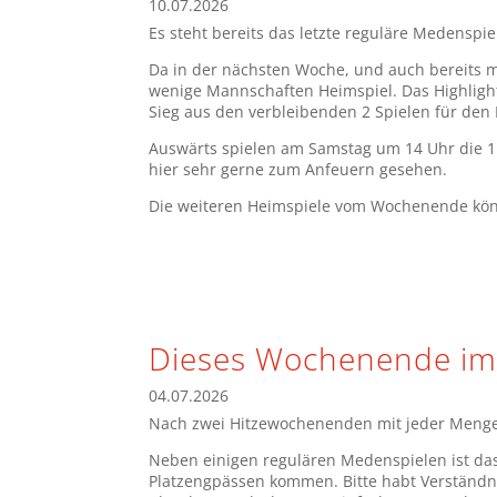
10.07.2026
Es steht bereits das letzte reguläre Medenspi
Da in der nächsten Woche, und auch bereits m
wenige Mannschaften Heimspiel. Das Highlight
Sieg aus den verbleibenden 2 Spielen für den K
Auswärts spielen am Samstag um 14 Uhr die 1.
hier sehr gerne zum Anfeuern gesehen.
Die weiteren Heimspiele vom Wochenende kön
Dieses Wochenende im
04.07.2026
Nach zwei Hitzewochenenden mit jeder Menge
Neben einigen regulären Medenspielen ist da
Platzengpässen kommen. Bitte habt Verständni