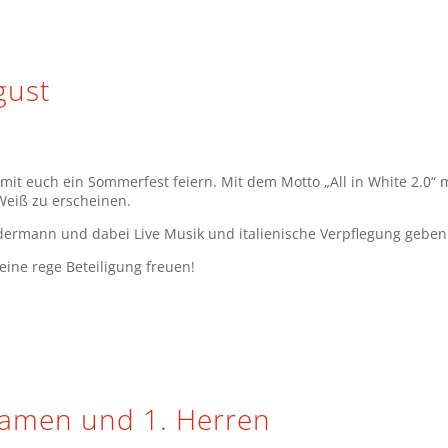
gust
t euch ein Sommerfest feiern. Mit dem Motto „All in White 2.0“ m
Weiß zu erscheinen.
edermann und dabei Live Musik und italienische Verpflegung geben
ine rege Beteiligung freuen!
 Damen und 1. Herren