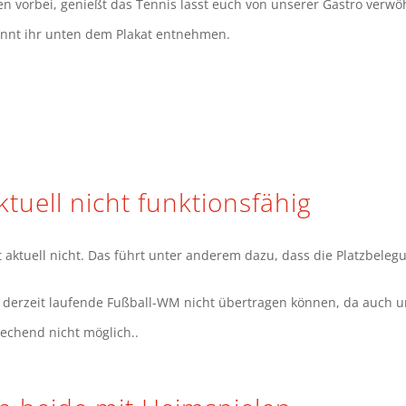
 vorbei, genießt das Tennis lasst euch von unserer Gastro verwö
nnt ihr unten dem Plakat entnehmen.
ktuell nicht funktionsfähig
rt aktuell nicht. Das führt unter anderem dazu, dass die Platzbele
ie derzeit laufende Fußball-WM nicht übertragen können, da auch un
rechend nicht möglich..