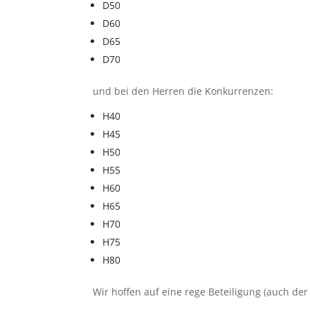
D50
D60
D65
D70
und bei den Herren die Konkurrenzen:
H40
H45
H50
H55
H60
H65
H70
H75
H80
Wir hoffen auf eine rege Beteiligung (auch de