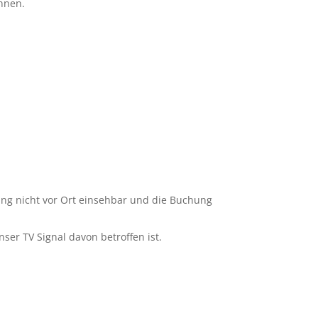
hnen.
gung nicht vor Ort einsehbar und die Buchung
ser TV Signal davon betroffen ist.